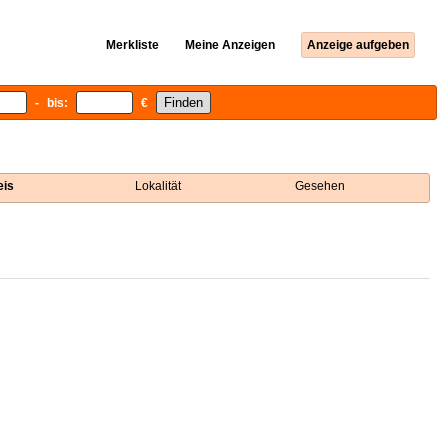
Merkliste
Meine Anzeigen
Anzeige aufgeben
- bis:
€
eis
Lokalität
Gesehen