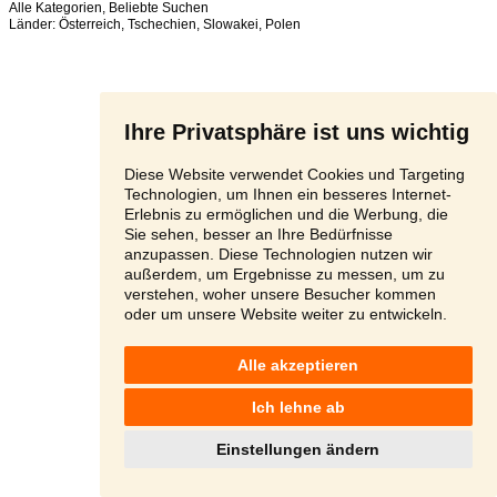
Alle Kategorien
,
Beliebte Suchen
Länder:
Österreich
,
Tschechien
,
Slowakei
,
Polen
Ihre Privatsphäre ist uns wichtig
Diese Website verwendet Cookies und Targeting
Technologien, um Ihnen ein besseres Internet-
Erlebnis zu ermöglichen und die Werbung, die
Sie sehen, besser an Ihre Bedürfnisse
anzupassen. Diese Technologien nutzen wir
außerdem, um Ergebnisse zu messen, um zu
verstehen, woher unsere Besucher kommen
oder um unsere Website weiter zu entwickeln.
Alle akzeptieren
Ich lehne ab
Einstellungen ändern