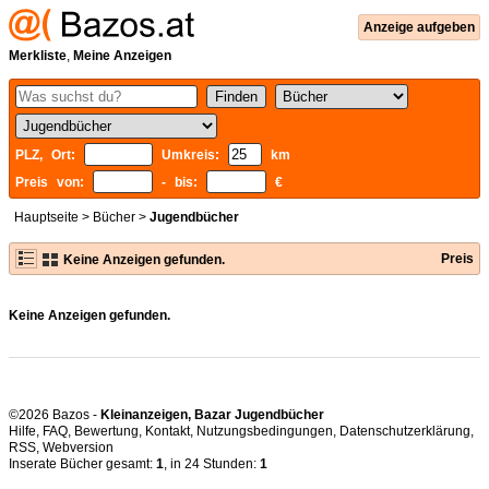
Anzeige aufgeben
Merkliste
,
Meine Anzeigen
PLZ, Ort:
Umkreis:
km
Preis von:
- bis:
€
Hauptseite
>
Bücher
>
Jugendbücher
Preis
Keine Anzeigen gefunden.
Keine Anzeigen gefunden.
©2026 Bazos -
Kleinanzeigen, Bazar Jugendbücher
Hilfe
,
FAQ
,
Bewertung
,
Kontakt
,
Nutzungsbedingungen
,
Datenschutzerklärung
,
RSS
,
Inserate Bücher gesamt:
1
, in 24 Stunden:
1