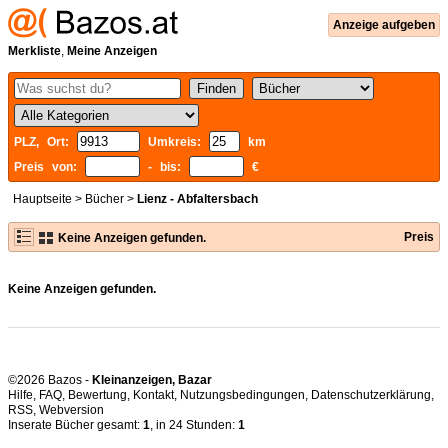
Anzeige aufgeben
Merkliste
,
Meine Anzeigen
PLZ, Ort:
Umkreis:
km
Preis von:
- bis:
€
Hauptseite
>
Bücher
>
Lienz - Abfaltersbach
Preis
Keine Anzeigen gefunden.
Keine Anzeigen gefunden.
©2026 Bazos -
Kleinanzeigen, Bazar
Hilfe
,
FAQ
,
Bewertung
,
Kontakt
,
Nutzungsbedingungen
,
Datenschutzerklärung
,
RSS
,
Inserate Bücher gesamt:
1
, in 24 Stunden:
1