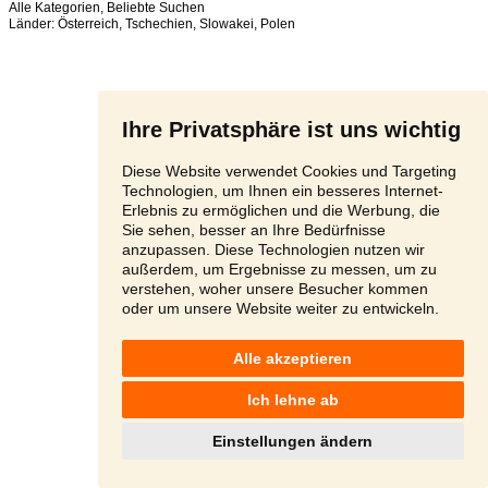
Alle Kategorien
,
Beliebte Suchen
Länder:
Österreich
,
Tschechien
,
Slowakei
,
Polen
Ihre Privatsphäre ist uns wichtig
Diese Website verwendet Cookies und Targeting
Technologien, um Ihnen ein besseres Internet-
Erlebnis zu ermöglichen und die Werbung, die
Sie sehen, besser an Ihre Bedürfnisse
anzupassen. Diese Technologien nutzen wir
außerdem, um Ergebnisse zu messen, um zu
verstehen, woher unsere Besucher kommen
oder um unsere Website weiter zu entwickeln.
Alle akzeptieren
Ich lehne ab
Einstellungen ändern