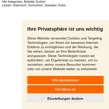
Alle Kategorien
,
Beliebte Suchen
Länder:
Österreich
,
Tschechien
,
Slowakei
,
Polen
Ihre Privatsphäre ist uns wichtig
Diese Website verwendet Cookies und Targeting
Technologien, um Ihnen ein besseres Internet-
Erlebnis zu ermöglichen und die Werbung, die
Sie sehen, besser an Ihre Bedürfnisse
anzupassen. Diese Technologien nutzen wir
außerdem, um Ergebnisse zu messen, um zu
verstehen, woher unsere Besucher kommen
oder um unsere Website weiter zu entwickeln.
Alle akzeptieren
Ich lehne ab
Einstellungen ändern