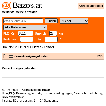
Anzeige aufgeben
Merkliste
,
Meine Anzeigen
PLZ, Ort:
Umkreis:
km
Preis von:
- bis:
€
Hauptseite
>
Bücher
>
Liezen - Admont
Preis
Keine Anzeigen gefunden.
Keine Anzeigen gefunden.
©2026 Bazos -
Kleinanzeigen, Bazar
Hilfe
,
FAQ
,
Bewertung
,
Kontakt
,
Nutzungsbedingungen
,
Datenschutzerklärung
,
RSS
,
Inserate Bücher gesamt:
1
, in 24 Stunden:
1