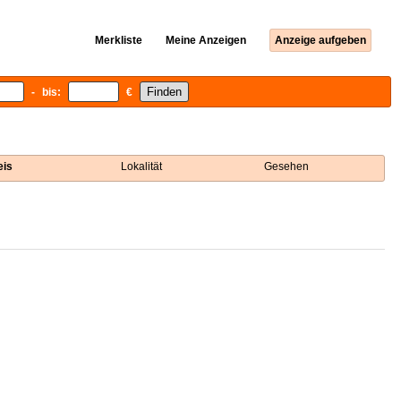
Merkliste
Meine Anzeigen
Anzeige aufgeben
- bis:
€
eis
Lokalität
Gesehen