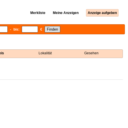
Merkliste
Meine Anzeigen
Anzeige aufgeben
- bis:
€
eis
Lokalität
Gesehen