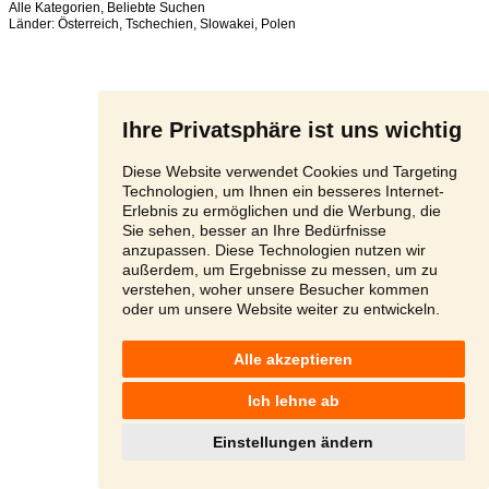
Alle Kategorien
,
Beliebte Suchen
Länder:
Österreich
,
Tschechien
,
Slowakei
,
Polen
Ihre Privatsphäre ist uns wichtig
Diese Website verwendet Cookies und Targeting
Technologien, um Ihnen ein besseres Internet-
Erlebnis zu ermöglichen und die Werbung, die
Sie sehen, besser an Ihre Bedürfnisse
anzupassen. Diese Technologien nutzen wir
außerdem, um Ergebnisse zu messen, um zu
verstehen, woher unsere Besucher kommen
oder um unsere Website weiter zu entwickeln.
Alle akzeptieren
Ich lehne ab
Einstellungen ändern