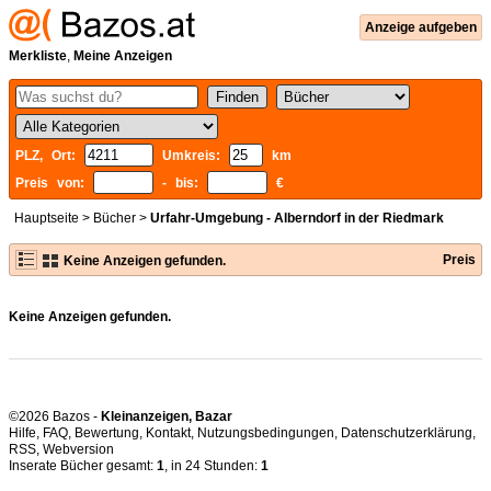
Anzeige aufgeben
Merkliste
,
Meine Anzeigen
PLZ, Ort:
Umkreis:
km
Preis von:
- bis:
€
Hauptseite
>
Bücher
>
Urfahr-Umgebung - Alberndorf in der Riedmark
Preis
Keine Anzeigen gefunden.
Keine Anzeigen gefunden.
©2026 Bazos -
Kleinanzeigen, Bazar
Hilfe
,
FAQ
,
Bewertung
,
Kontakt
,
Nutzungsbedingungen
,
Datenschutzerklärung
,
RSS
,
Inserate Bücher gesamt:
1
, in 24 Stunden:
1