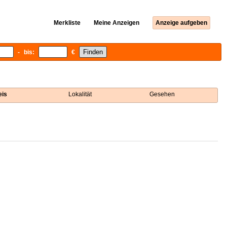
Merkliste
Meine Anzeigen
Anzeige aufgeben
- bis:
€
eis
Lokalität
Gesehen