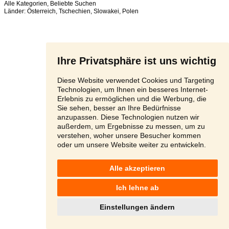
Alle Kategorien
,
Beliebte Suchen
Länder:
Österreich
,
Tschechien
,
Slowakei
,
Polen
Ihre Privatsphäre ist uns wichtig
Diese Website verwendet Cookies und Targeting
Technologien, um Ihnen ein besseres Internet-
Erlebnis zu ermöglichen und die Werbung, die
Sie sehen, besser an Ihre Bedürfnisse
anzupassen. Diese Technologien nutzen wir
außerdem, um Ergebnisse zu messen, um zu
verstehen, woher unsere Besucher kommen
oder um unsere Website weiter zu entwickeln.
Alle akzeptieren
Ich lehne ab
Einstellungen ändern