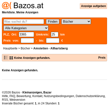
Anzeige aufgeben
Merkliste
,
Meine Anzeigen
PLZ, Ort:
Umkreis:
km
Preis von:
- bis:
€
Hauptseite
>
Bücher
>
Amstetten - Allhartsberg
Preis
Keine Anzeigen gefunden.
Keine Anzeigen gefunden.
©2026 Bazos -
Kleinanzeigen, Bazar
Hilfe
,
FAQ
,
Bewertung
,
Kontakt
,
Nutzungsbedingungen
,
Datenschutzerklärung
,
RSS
,
Inserate Bücher gesamt:
1
, in 24 Stunden:
1