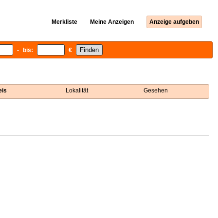
Merkliste
Meine Anzeigen
Anzeige aufgeben
- bis:
€
eis
Lokalität
Gesehen