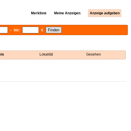
Merkliste
Meine Anzeigen
Anzeige aufgeben
- bis:
€
eis
Lokalität
Gesehen