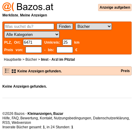
Anzeige aufgeben
Merkliste
,
Meine Anzeigen
PLZ, Ort:
Umkreis:
km
Preis von:
- bis:
€
Hauptseite
>
Bücher
>
Imst - Arzl im Pitztal
Preis
Keine Anzeigen gefunden.
Keine Anzeigen gefunden.
©2026 Bazos -
Kleinanzeigen, Bazar
Hilfe
,
FAQ
,
Bewertung
,
Kontakt
,
Nutzungsbedingungen
,
Datenschutzerklärung
,
RSS
,
Inserate Bücher gesamt:
1
, in 24 Stunden:
1