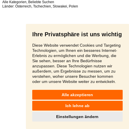
Alle Kategorien
,
Beliebte Suchen
Länder:
Österreich
,
Tschechien
,
Slowakei
,
Polen
Ihre Privatsphäre ist uns wichtig
Diese Website verwendet Cookies und Targeting
Technologien, um Ihnen ein besseres Internet-
Erlebnis zu ermöglichen und die Werbung, die
Sie sehen, besser an Ihre Bedürfnisse
anzupassen. Diese Technologien nutzen wir
außerdem, um Ergebnisse zu messen, um zu
verstehen, woher unsere Besucher kommen
oder um unsere Website weiter zu entwickeln.
Alle akzeptieren
Ich lehne ab
Einstellungen ändern