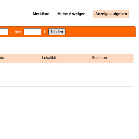
Merkliste
Meine Anzeigen
Anzeige aufgeben
- bis:
€
eis
Lokalität
Gesehen