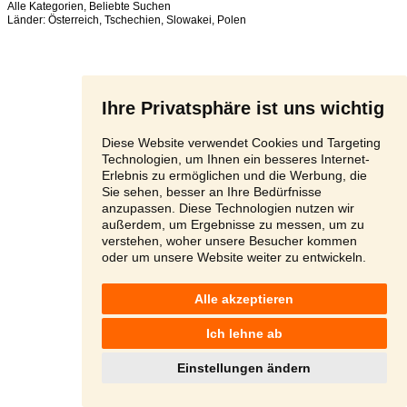
Alle Kategorien
,
Beliebte Suchen
Länder:
Österreich
,
Tschechien
,
Slowakei
,
Polen
Ihre Privatsphäre ist uns wichtig
Diese Website verwendet Cookies und Targeting
Technologien, um Ihnen ein besseres Internet-
Erlebnis zu ermöglichen und die Werbung, die
Sie sehen, besser an Ihre Bedürfnisse
anzupassen. Diese Technologien nutzen wir
außerdem, um Ergebnisse zu messen, um zu
verstehen, woher unsere Besucher kommen
oder um unsere Website weiter zu entwickeln.
Alle akzeptieren
Ich lehne ab
Einstellungen ändern