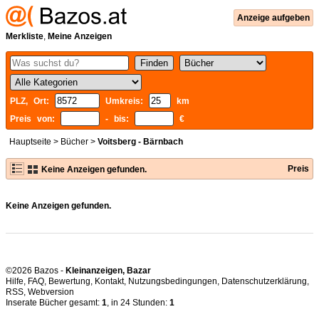
Anzeige aufgeben
Merkliste
,
Meine Anzeigen
PLZ, Ort:
Umkreis:
km
Preis von:
- bis:
€
Hauptseite
>
Bücher
>
Voitsberg - Bärnbach
Preis
Keine Anzeigen gefunden.
Keine Anzeigen gefunden.
©2026 Bazos -
Kleinanzeigen, Bazar
Hilfe
,
FAQ
,
Bewertung
,
Kontakt
,
Nutzungsbedingungen
,
Datenschutzerklärung
,
RSS
,
Inserate Bücher gesamt:
1
, in 24 Stunden:
1