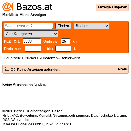
Anzeige aufgeben
Merkliste
,
Meine Anzeigen
PLZ, Ort:
Umkreis:
km
Preis von:
- bis:
€
Hauptseite
>
Bücher
>
Amstetten - Böhlerwerk
Preis
Keine Anzeigen gefunden.
Keine Anzeigen gefunden.
©2026 Bazos -
Kleinanzeigen, Bazar
Hilfe
,
FAQ
,
Bewertung
,
Kontakt
,
Nutzungsbedingungen
,
Datenschutzerklärung
,
RSS
,
Inserate Bücher gesamt:
1
, in 24 Stunden:
1