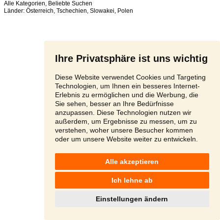
Alle Kategorien
,
Beliebte Suchen
Länder:
Österreich
,
Tschechien
,
Slowakei
,
Polen
Ihre Privatsphäre ist uns wichtig
Diese Website verwendet Cookies und Targeting
Technologien, um Ihnen ein besseres Internet-
Erlebnis zu ermöglichen und die Werbung, die
Sie sehen, besser an Ihre Bedürfnisse
anzupassen. Diese Technologien nutzen wir
außerdem, um Ergebnisse zu messen, um zu
verstehen, woher unsere Besucher kommen
oder um unsere Website weiter zu entwickeln.
Alle akzeptieren
Ich lehne ab
Einstellungen ändern