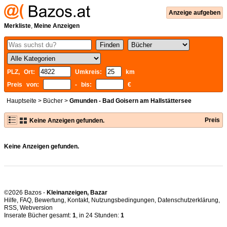
Anzeige aufgeben
Merkliste
,
Meine Anzeigen
PLZ, Ort:
Umkreis:
km
Preis von:
- bis:
€
Hauptseite
>
Bücher
>
Gmunden - Bad Goisern am Hallstättersee
Preis
Keine Anzeigen gefunden.
Keine Anzeigen gefunden.
©2026 Bazos -
Kleinanzeigen, Bazar
Hilfe
,
FAQ
,
Bewertung
,
Kontakt
,
Nutzungsbedingungen
,
Datenschutzerklärung
,
RSS
,
Inserate Bücher gesamt:
1
, in 24 Stunden:
1