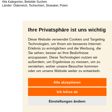
Alle Kategorien
,
Beliebte Suchen
Länder:
Österreich
,
Tschechien
,
Slowakei
,
Polen
Ihre Privatsphäre ist uns wichtig
Diese Website verwendet Cookies und Targeting
Technologien, um Ihnen ein besseres Internet-
Erlebnis zu ermöglichen und die Werbung, die
Sie sehen, besser an Ihre Bedürfnisse
anzupassen. Diese Technologien nutzen wir
außerdem, um Ergebnisse zu messen, um zu
verstehen, woher unsere Besucher kommen
oder um unsere Website weiter zu entwickeln.
Alle akzeptieren
Ich lehne ab
Einstellungen ändern