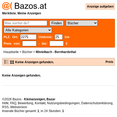
Anzeige aufgeben
Merkliste
,
Meine Anzeigen
PLZ, Ort:
Umkreis:
km
Preis von:
- bis:
€
Hauptseite
>
Bücher
>
Mistelbach - Bernhardsthal
Preis
Keine Anzeigen gefunden.
Keine Anzeigen gefunden.
©2026 Bazos -
Kleinanzeigen, Bazar
Hilfe
,
FAQ
,
Bewertung
,
Kontakt
,
Nutzungsbedingungen
,
Datenschutzerklärung
,
RSS
,
Inserate Bücher gesamt:
1
, in 24 Stunden:
1