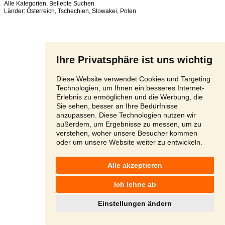
Alle Kategorien
,
Beliebte Suchen
Länder:
Österreich
,
Tschechien
,
Slowakei
,
Polen
Ihre Privatsphäre ist uns wichtig
Diese Website verwendet Cookies und Targeting
Technologien, um Ihnen ein besseres Internet-
Erlebnis zu ermöglichen und die Werbung, die
Sie sehen, besser an Ihre Bedürfnisse
anzupassen. Diese Technologien nutzen wir
außerdem, um Ergebnisse zu messen, um zu
verstehen, woher unsere Besucher kommen
oder um unsere Website weiter zu entwickeln.
Alle akzeptieren
Ich lehne ab
Einstellungen ändern