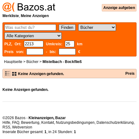
Anzeige aufgeben
Merkliste
,
Meine Anzeigen
PLZ, Ort:
Umkreis:
km
Preis von:
- bis:
€
Hauptseite
>
Bücher
>
Mistelbach - Bockfließ
Preis
Keine Anzeigen gefunden.
Keine Anzeigen gefunden.
©2026 Bazos -
Kleinanzeigen, Bazar
Hilfe
,
FAQ
,
Bewertung
,
Kontakt
,
Nutzungsbedingungen
,
Datenschutzerklärung
,
RSS
,
Inserate Bücher gesamt:
1
, in 24 Stunden:
1