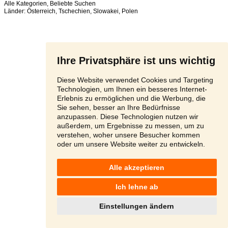
Alle Kategorien
,
Beliebte Suchen
Länder:
Österreich
,
Tschechien
,
Slowakei
,
Polen
Ihre Privatsphäre ist uns wichtig
Diese Website verwendet Cookies und Targeting
Technologien, um Ihnen ein besseres Internet-
Erlebnis zu ermöglichen und die Werbung, die
Sie sehen, besser an Ihre Bedürfnisse
anzupassen. Diese Technologien nutzen wir
außerdem, um Ergebnisse zu messen, um zu
verstehen, woher unsere Besucher kommen
oder um unsere Website weiter zu entwickeln.
Alle akzeptieren
Ich lehne ab
Einstellungen ändern