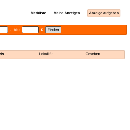
Merkliste
Meine Anzeigen
Anzeige aufgeben
- bis:
€
eis
Lokalität
Gesehen