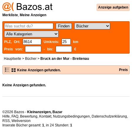
Anzeige aufgeben
Merkliste
,
Meine Anzeigen
PLZ, Ort:
Umkreis:
km
Preis von:
- bis:
€
Hauptseite
>
Bücher
>
Bruck an der Mur - Breitenau
Preis
Keine Anzeigen gefunden.
Keine Anzeigen gefunden.
©2026 Bazos -
Kleinanzeigen, Bazar
Hilfe
,
FAQ
,
Bewertung
,
Kontakt
,
Nutzungsbedingungen
,
Datenschutzerklärung
,
RSS
,
Inserate Bücher gesamt:
1
, in 24 Stunden:
1