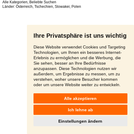
Alle Kategorien
,
Beliebte Suchen
Länder:
Österreich
,
Tschechien
,
Slowakei
,
Polen
Ihre Privatsphäre ist uns wichtig
Diese Website verwendet Cookies und Targeting
Technologien, um Ihnen ein besseres Internet-
Erlebnis zu ermöglichen und die Werbung, die
Sie sehen, besser an Ihre Bedürfnisse
anzupassen. Diese Technologien nutzen wir
außerdem, um Ergebnisse zu messen, um zu
verstehen, woher unsere Besucher kommen
oder um unsere Website weiter zu entwickeln.
Alle akzeptieren
Ich lehne ab
Einstellungen ändern