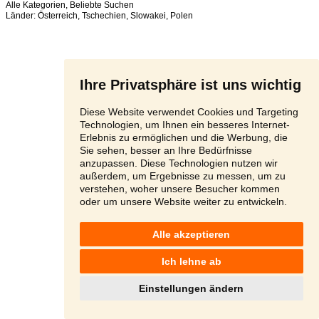
Alle Kategorien
,
Beliebte Suchen
Länder:
Österreich
,
Tschechien
,
Slowakei
,
Polen
Ihre Privatsphäre ist uns wichtig
Diese Website verwendet Cookies und Targeting
Technologien, um Ihnen ein besseres Internet-
Erlebnis zu ermöglichen und die Werbung, die
Sie sehen, besser an Ihre Bedürfnisse
anzupassen. Diese Technologien nutzen wir
außerdem, um Ergebnisse zu messen, um zu
verstehen, woher unsere Besucher kommen
oder um unsere Website weiter zu entwickeln.
Alle akzeptieren
Ich lehne ab
Einstellungen ändern