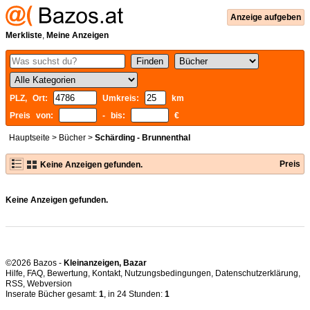
Anzeige aufgeben
Merkliste
,
Meine Anzeigen
PLZ, Ort:
Umkreis:
km
Preis von:
- bis:
€
Hauptseite
>
Bücher
>
Schärding - Brunnenthal
Preis
Keine Anzeigen gefunden.
Keine Anzeigen gefunden.
©2026 Bazos -
Kleinanzeigen, Bazar
Hilfe
,
FAQ
,
Bewertung
,
Kontakt
,
Nutzungsbedingungen
,
Datenschutzerklärung
,
RSS
,
Inserate Bücher gesamt:
1
, in 24 Stunden:
1