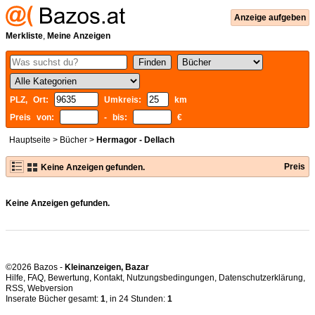
Anzeige aufgeben
Merkliste
,
Meine Anzeigen
PLZ, Ort:
Umkreis:
km
Preis von:
- bis:
€
Hauptseite
>
Bücher
>
Hermagor - Dellach
Preis
Keine Anzeigen gefunden.
Keine Anzeigen gefunden.
©2026 Bazos -
Kleinanzeigen, Bazar
Hilfe
,
FAQ
,
Bewertung
,
Kontakt
,
Nutzungsbedingungen
,
Datenschutzerklärung
,
RSS
,
Inserate Bücher gesamt:
1
, in 24 Stunden:
1