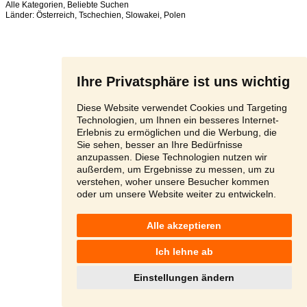
Alle Kategorien
,
Beliebte Suchen
Länder:
Österreich
,
Tschechien
,
Slowakei
,
Polen
Ihre Privatsphäre ist uns wichtig
Diese Website verwendet Cookies und Targeting
Technologien, um Ihnen ein besseres Internet-
Erlebnis zu ermöglichen und die Werbung, die
Sie sehen, besser an Ihre Bedürfnisse
anzupassen. Diese Technologien nutzen wir
außerdem, um Ergebnisse zu messen, um zu
verstehen, woher unsere Besucher kommen
oder um unsere Website weiter zu entwickeln.
Alle akzeptieren
Ich lehne ab
Einstellungen ändern