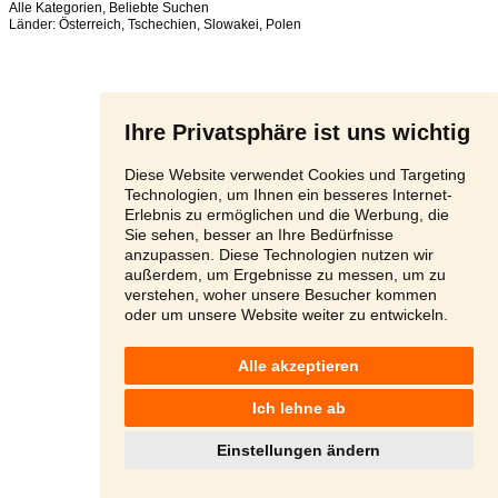
Alle Kategorien
,
Beliebte Suchen
Länder:
Österreich
,
Tschechien
,
Slowakei
,
Polen
Ihre Privatsphäre ist uns wichtig
Diese Website verwendet Cookies und Targeting
Technologien, um Ihnen ein besseres Internet-
Erlebnis zu ermöglichen und die Werbung, die
Sie sehen, besser an Ihre Bedürfnisse
anzupassen. Diese Technologien nutzen wir
außerdem, um Ergebnisse zu messen, um zu
verstehen, woher unsere Besucher kommen
oder um unsere Website weiter zu entwickeln.
Alle akzeptieren
Ich lehne ab
Einstellungen ändern