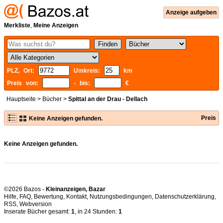
Anzeige aufgeben
Merkliste
,
Meine Anzeigen
PLZ, Ort:
Umkreis:
km
Preis von:
- bis:
€
Hauptseite
>
Bücher
>
Spittal an der Drau - Dellach
Preis
Keine Anzeigen gefunden.
Keine Anzeigen gefunden.
©2026 Bazos -
Kleinanzeigen, Bazar
Hilfe
,
FAQ
,
Bewertung
,
Kontakt
,
Nutzungsbedingungen
,
Datenschutzerklärung
,
RSS
,
Inserate Bücher gesamt:
1
, in 24 Stunden:
1