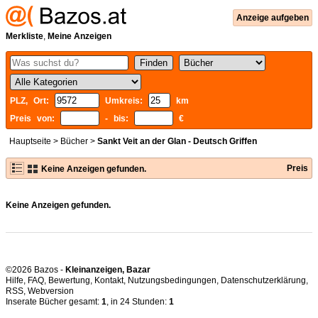
Anzeige aufgeben
Merkliste
,
Meine Anzeigen
PLZ, Ort:
Umkreis:
km
Preis von:
- bis:
€
Hauptseite
>
Bücher
>
Sankt Veit an der Glan - Deutsch Griffen
Preis
Keine Anzeigen gefunden.
Keine Anzeigen gefunden.
©2026 Bazos -
Kleinanzeigen, Bazar
Hilfe
,
FAQ
,
Bewertung
,
Kontakt
,
Nutzungsbedingungen
,
Datenschutzerklärung
,
RSS
,
Inserate Bücher gesamt:
1
, in 24 Stunden:
1