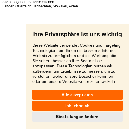
Alle Kategorien
,
Beliebte Suchen
Länder:
Österreich
,
Tschechien
,
Slowakei
,
Polen
Ihre Privatsphäre ist uns wichtig
Diese Website verwendet Cookies und Targeting
Technologien, um Ihnen ein besseres Internet-
Erlebnis zu ermöglichen und die Werbung, die
Sie sehen, besser an Ihre Bedürfnisse
anzupassen. Diese Technologien nutzen wir
außerdem, um Ergebnisse zu messen, um zu
verstehen, woher unsere Besucher kommen
oder um unsere Website weiter zu entwickeln.
Alle akzeptieren
Ich lehne ab
Einstellungen ändern