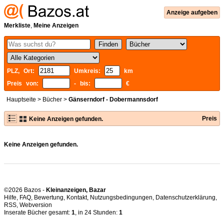
Anzeige aufgeben
Merkliste
,
Meine Anzeigen
PLZ, Ort:
Umkreis:
km
Preis von:
- bis:
€
Hauptseite
>
Bücher
>
Gänserndorf - Dobermannsdorf
Preis
Keine Anzeigen gefunden.
Keine Anzeigen gefunden.
©2026 Bazos -
Kleinanzeigen, Bazar
Hilfe
,
FAQ
,
Bewertung
,
Kontakt
,
Nutzungsbedingungen
,
Datenschutzerklärung
,
RSS
,
Inserate Bücher gesamt:
1
, in 24 Stunden:
1