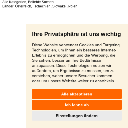
Alle Kategorien
,
Beliebte Suchen
Länder:
Österreich
,
Tschechien
,
Slowakei
,
Polen
Ihre Privatsphäre ist uns wichtig
Diese Website verwendet Cookies und Targeting
Technologien, um Ihnen ein besseres Internet-
Erlebnis zu ermöglichen und die Werbung, die
Sie sehen, besser an Ihre Bedürfnisse
anzupassen. Diese Technologien nutzen wir
außerdem, um Ergebnisse zu messen, um zu
verstehen, woher unsere Besucher kommen
oder um unsere Website weiter zu entwickeln.
Alle akzeptieren
Ich lehne ab
Einstellungen ändern