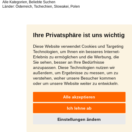
Alle Kategorien
,
Beliebte Suchen
Länder:
Österreich
,
Tschechien
,
Slowakei
,
Polen
Ihre Privatsphäre ist uns wichtig
Diese Website verwendet Cookies und Targeting
Technologien, um Ihnen ein besseres Internet-
Erlebnis zu ermöglichen und die Werbung, die
Sie sehen, besser an Ihre Bedürfnisse
anzupassen. Diese Technologien nutzen wir
außerdem, um Ergebnisse zu messen, um zu
verstehen, woher unsere Besucher kommen
oder um unsere Website weiter zu entwickeln.
Alle akzeptieren
Ich lehne ab
Einstellungen ändern