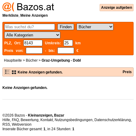
Anzeige aufgeben
Merkliste
,
Meine Anzeigen
PLZ, Ort:
Umkreis:
km
Preis von:
- bis:
€
Hauptseite
>
Bücher
>
Graz-Umgebung - Dobl
Preis
Keine Anzeigen gefunden.
Keine Anzeigen gefunden.
©2026 Bazos -
Kleinanzeigen, Bazar
Hilfe
,
FAQ
,
Bewertung
,
Kontakt
,
Nutzungsbedingungen
,
Datenschutzerklärung
,
RSS
,
Inserate Bücher gesamt:
1
, in 24 Stunden:
1