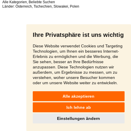
Alle Kategorien
,
Beliebte Suchen
Länder:
Österreich
,
Tschechien
,
Slowakei
,
Polen
Ihre Privatsphäre ist uns wichtig
Diese Website verwendet Cookies und Targeting
Technologien, um Ihnen ein besseres Internet-
Erlebnis zu ermöglichen und die Werbung, die
Sie sehen, besser an Ihre Bedürfnisse
anzupassen. Diese Technologien nutzen wir
außerdem, um Ergebnisse zu messen, um zu
verstehen, woher unsere Besucher kommen
oder um unsere Website weiter zu entwickeln.
Alle akzeptieren
Ich lehne ab
Einstellungen ändern