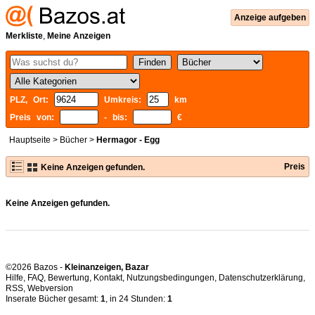
Anzeige aufgeben
Merkliste
,
Meine Anzeigen
PLZ, Ort:
Umkreis:
km
Preis von:
- bis:
€
Hauptseite
>
Bücher
>
Hermagor - Egg
Preis
Keine Anzeigen gefunden.
Keine Anzeigen gefunden.
©2026 Bazos -
Kleinanzeigen, Bazar
Hilfe
,
FAQ
,
Bewertung
,
Kontakt
,
Nutzungsbedingungen
,
Datenschutzerklärung
,
RSS
,
Inserate Bücher gesamt:
1
, in 24 Stunden:
1