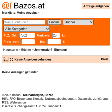
Anzeige aufgeben
Merkliste
,
Meine Anzeigen
PLZ, Ort:
Umkreis:
km
Preis von:
- bis:
€
Hauptseite
>
Bücher
>
Jennersdorf - Eltendorf
Preis
Keine Anzeigen gefunden.
Keine Anzeigen gefunden.
©2026 Bazos -
Kleinanzeigen, Bazar
Hilfe
,
FAQ
,
Bewertung
,
Kontakt
,
Nutzungsbedingungen
,
Datenschutzerklärung
,
RSS
,
Inserate Bücher gesamt:
1
, in 24 Stunden:
1