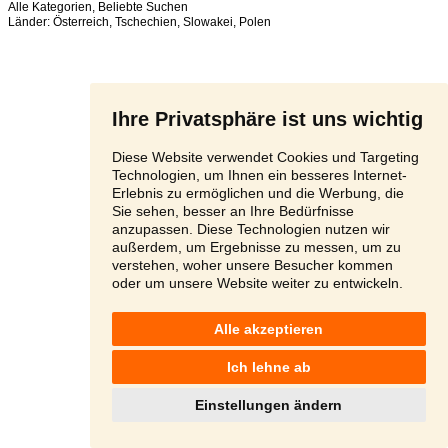
Alle Kategorien
,
Beliebte Suchen
Länder:
Österreich
,
Tschechien
,
Slowakei
,
Polen
Ihre Privatsphäre ist uns wichtig
Diese Website verwendet Cookies und Targeting
Technologien, um Ihnen ein besseres Internet-
Erlebnis zu ermöglichen und die Werbung, die
Sie sehen, besser an Ihre Bedürfnisse
anzupassen. Diese Technologien nutzen wir
außerdem, um Ergebnisse zu messen, um zu
verstehen, woher unsere Besucher kommen
oder um unsere Website weiter zu entwickeln.
Alle akzeptieren
Ich lehne ab
Einstellungen ändern