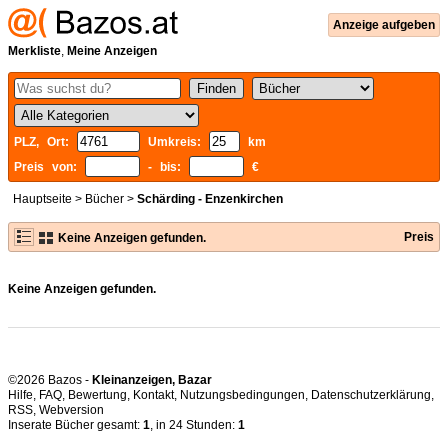
Anzeige aufgeben
Merkliste
,
Meine Anzeigen
PLZ, Ort:
Umkreis:
km
Preis von:
- bis:
€
Hauptseite
>
Bücher
>
Schärding - Enzenkirchen
Preis
Keine Anzeigen gefunden.
Keine Anzeigen gefunden.
©2026 Bazos -
Kleinanzeigen, Bazar
Hilfe
,
FAQ
,
Bewertung
,
Kontakt
,
Nutzungsbedingungen
,
Datenschutzerklärung
,
RSS
,
Inserate Bücher gesamt:
1
, in 24 Stunden:
1