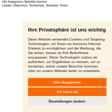
Alle Kategorien
,
Beliebte Suchen
Länder:
Österreich
,
Tschechien
,
Slowakei
,
Polen
Ihre Privatsphäre ist uns wichtig
Diese Website verwendet Cookies und Targeting
Technologien, um Ihnen ein besseres Internet-
Erlebnis zu ermöglichen und die Werbung, die
Sie sehen, besser an Ihre Bedürfnisse
anzupassen. Diese Technologien nutzen wir
außerdem, um Ergebnisse zu messen, um zu
verstehen, woher unsere Besucher kommen
oder um unsere Website weiter zu entwickeln.
Alle akzeptieren
Ich lehne ab
Einstellungen ändern