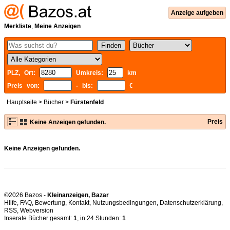
Anzeige aufgeben
Merkliste
,
Meine Anzeigen
PLZ, Ort:
Umkreis:
km
Preis von:
- bis:
€
Hauptseite
>
Bücher
>
Fürstenfeld
Preis
Keine Anzeigen gefunden.
Keine Anzeigen gefunden.
©2026 Bazos -
Kleinanzeigen, Bazar
Hilfe
,
FAQ
,
Bewertung
,
Kontakt
,
Nutzungsbedingungen
,
Datenschutzerklärung
,
RSS
,
Inserate Bücher gesamt:
1
, in 24 Stunden:
1