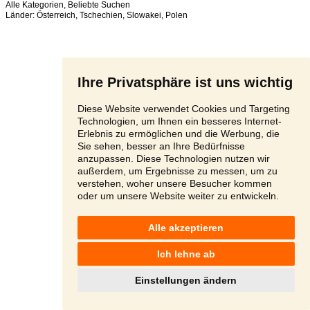
Alle Kategorien
,
Beliebte Suchen
Länder:
Österreich
,
Tschechien
,
Slowakei
,
Polen
Ihre Privatsphäre ist uns wichtig
Diese Website verwendet Cookies und Targeting
Technologien, um Ihnen ein besseres Internet-
Erlebnis zu ermöglichen und die Werbung, die
Sie sehen, besser an Ihre Bedürfnisse
anzupassen. Diese Technologien nutzen wir
außerdem, um Ergebnisse zu messen, um zu
verstehen, woher unsere Besucher kommen
oder um unsere Website weiter zu entwickeln.
Alle akzeptieren
Ich lehne ab
Einstellungen ändern