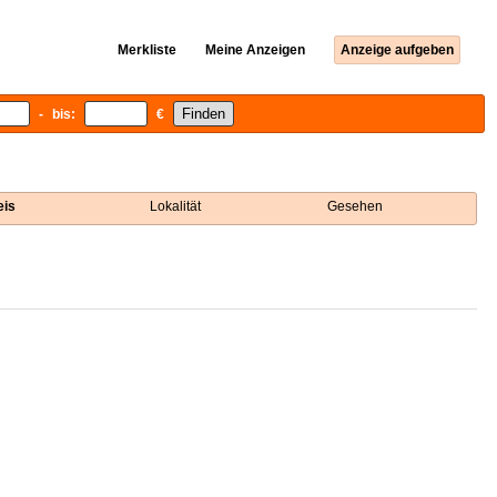
Merkliste
Meine Anzeigen
Anzeige aufgeben
- bis:
€
eis
Lokalität
Gesehen