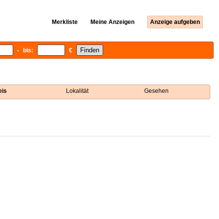
Merkliste
Meine Anzeigen
Anzeige aufgeben
- bis:
€
eis
Lokalität
Gesehen