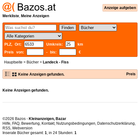
Anzeige aufgeben
Merkliste
,
Meine Anzeigen
PLZ, Ort:
Umkreis:
km
Preis von:
- bis:
€
Hauptseite
>
Bücher
>
Landeck - Fiss
Preis
Keine Anzeigen gefunden.
Keine Anzeigen gefunden.
©2026 Bazos -
Kleinanzeigen, Bazar
Hilfe
,
FAQ
,
Bewertung
,
Kontakt
,
Nutzungsbedingungen
,
Datenschutzerklärung
,
RSS
,
Inserate Bücher gesamt:
1
, in 24 Stunden:
1