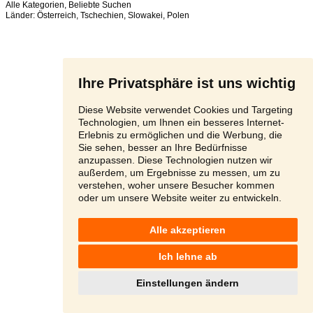
Alle Kategorien
,
Beliebte Suchen
Länder:
Österreich
,
Tschechien
,
Slowakei
,
Polen
Ihre Privatsphäre ist uns wichtig
Diese Website verwendet Cookies und Targeting
Technologien, um Ihnen ein besseres Internet-
Erlebnis zu ermöglichen und die Werbung, die
Sie sehen, besser an Ihre Bedürfnisse
anzupassen. Diese Technologien nutzen wir
außerdem, um Ergebnisse zu messen, um zu
verstehen, woher unsere Besucher kommen
oder um unsere Website weiter zu entwickeln.
Alle akzeptieren
Ich lehne ab
Einstellungen ändern