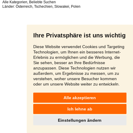
Alle Kategorien
,
Beliebte Suchen
Länder:
Österreich
,
Tschechien
,
Slowakei
,
Polen
Ihre Privatsphäre ist uns wichtig
Diese Website verwendet Cookies und Targeting
Technologien, um Ihnen ein besseres Internet-
Erlebnis zu ermöglichen und die Werbung, die
Sie sehen, besser an Ihre Bedürfnisse
anzupassen. Diese Technologien nutzen wir
außerdem, um Ergebnisse zu messen, um zu
verstehen, woher unsere Besucher kommen
oder um unsere Website weiter zu entwickeln.
Alle akzeptieren
Ich lehne ab
Einstellungen ändern