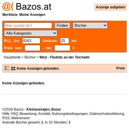
Anzeige aufgeben
Merkliste
,
Meine Anzeigen
PLZ, Ort:
Umkreis:
km
Preis von:
- bis:
€
Hauptseite
>
Bücher
>
Weiz - Fladnitz an der Teichalm
Preis
Keine Anzeigen gefunden.
Keine Anzeigen gefunden.
©2026 Bazos -
Kleinanzeigen, Bazar
Hilfe
,
FAQ
,
Bewertung
,
Kontakt
,
Nutzungsbedingungen
,
Datenschutzerklärung
,
RSS
,
Inserate Bücher gesamt:
1
, in 24 Stunden:
1