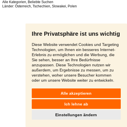
Alle Kategorien
,
Beliebte Suchen
Länder:
Österreich
,
Tschechien
,
Slowakei
,
Polen
Ihre Privatsphäre ist uns wichtig
Diese Website verwendet Cookies und Targeting
Technologien, um Ihnen ein besseres Internet-
Erlebnis zu ermöglichen und die Werbung, die
Sie sehen, besser an Ihre Bedürfnisse
anzupassen. Diese Technologien nutzen wir
außerdem, um Ergebnisse zu messen, um zu
verstehen, woher unsere Besucher kommen
oder um unsere Website weiter zu entwickeln.
Alle akzeptieren
Ich lehne ab
Einstellungen ändern