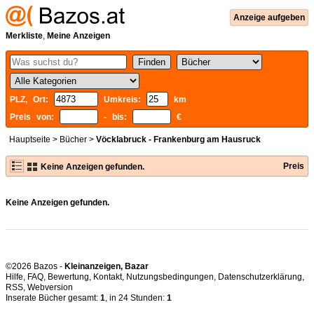
Anzeige aufgeben
Merkliste
,
Meine Anzeigen
PLZ, Ort:
Umkreis:
km
Preis von:
- bis:
€
Hauptseite
>
Bücher
>
Vöcklabruck - Frankenburg am Hausruck
Preis
Keine Anzeigen gefunden.
Keine Anzeigen gefunden.
©2026 Bazos -
Kleinanzeigen, Bazar
Hilfe
,
FAQ
,
Bewertung
,
Kontakt
,
Nutzungsbedingungen
,
Datenschutzerklärung
,
RSS
,
Inserate Bücher gesamt:
1
, in 24 Stunden:
1