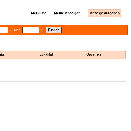
Merkliste
Meine Anzeigen
Anzeige aufgeben
- bis:
€
eis
Lokalität
Gesehen