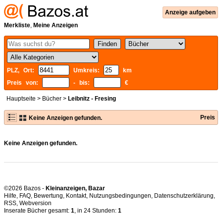
Anzeige aufgeben
Merkliste
,
Meine Anzeigen
PLZ, Ort:
Umkreis:
km
Preis von:
- bis:
€
Hauptseite
>
Bücher
>
Leibnitz - Fresing
Preis
Keine Anzeigen gefunden.
Keine Anzeigen gefunden.
©2026 Bazos -
Kleinanzeigen, Bazar
Hilfe
,
FAQ
,
Bewertung
,
Kontakt
,
Nutzungsbedingungen
,
Datenschutzerklärung
,
RSS
,
Inserate Bücher gesamt:
1
, in 24 Stunden:
1