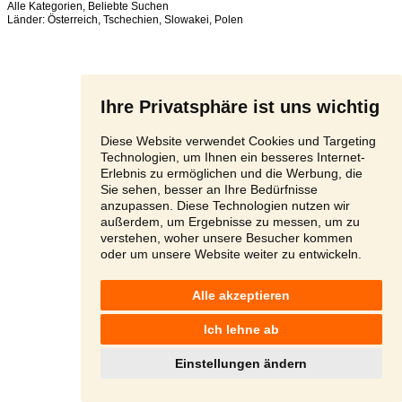
Alle Kategorien
,
Beliebte Suchen
Länder:
Österreich
,
Tschechien
,
Slowakei
,
Polen
Ihre Privatsphäre ist uns wichtig
Diese Website verwendet Cookies und Targeting
Technologien, um Ihnen ein besseres Internet-
Erlebnis zu ermöglichen und die Werbung, die
Sie sehen, besser an Ihre Bedürfnisse
anzupassen. Diese Technologien nutzen wir
außerdem, um Ergebnisse zu messen, um zu
verstehen, woher unsere Besucher kommen
oder um unsere Website weiter zu entwickeln.
Alle akzeptieren
Ich lehne ab
Einstellungen ändern