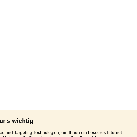
 uns wichtig
s und Targeting Technologien, um Ihnen ein besseres Internet-