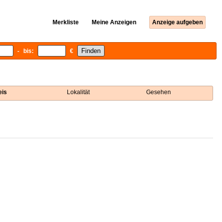
Merkliste
Meine Anzeigen
Anzeige aufgeben
- bis:
€
eis
Lokalität
Gesehen