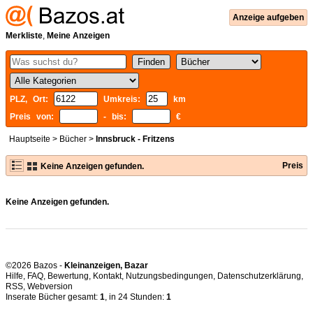
Anzeige aufgeben
Merkliste
,
Meine Anzeigen
PLZ, Ort:
Umkreis:
km
Preis von:
- bis:
€
Hauptseite
>
Bücher
>
Innsbruck - Fritzens
Preis
Keine Anzeigen gefunden.
Keine Anzeigen gefunden.
©2026 Bazos -
Kleinanzeigen, Bazar
Hilfe
,
FAQ
,
Bewertung
,
Kontakt
,
Nutzungsbedingungen
,
Datenschutzerklärung
,
RSS
,
Inserate Bücher gesamt:
1
, in 24 Stunden:
1