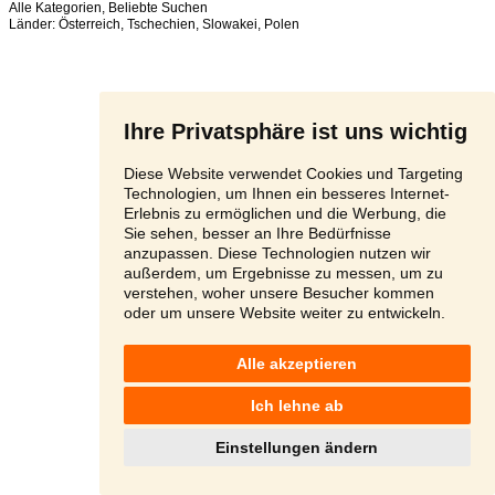
Alle Kategorien
,
Beliebte Suchen
Länder:
Österreich
,
Tschechien
,
Slowakei
,
Polen
Ihre Privatsphäre ist uns wichtig
Diese Website verwendet Cookies und Targeting
Technologien, um Ihnen ein besseres Internet-
Erlebnis zu ermöglichen und die Werbung, die
Sie sehen, besser an Ihre Bedürfnisse
anzupassen. Diese Technologien nutzen wir
außerdem, um Ergebnisse zu messen, um zu
verstehen, woher unsere Besucher kommen
oder um unsere Website weiter zu entwickeln.
Alle akzeptieren
Ich lehne ab
Einstellungen ändern