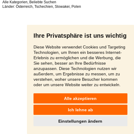
Alle Kategorien
,
Beliebte Suchen
Länder:
Österreich
,
Tschechien
,
Slowakei
,
Polen
Ihre Privatsphäre ist uns wichtig
Diese Website verwendet Cookies und Targeting
Technologien, um Ihnen ein besseres Internet-
Erlebnis zu ermöglichen und die Werbung, die
Sie sehen, besser an Ihre Bedürfnisse
anzupassen. Diese Technologien nutzen wir
außerdem, um Ergebnisse zu messen, um zu
verstehen, woher unsere Besucher kommen
oder um unsere Website weiter zu entwickeln.
Alle akzeptieren
Ich lehne ab
Einstellungen ändern