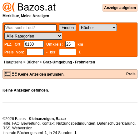
Anzeige aufgeben
Merkliste
,
Meine Anzeigen
PLZ, Ort:
Umkreis:
km
Preis von:
- bis:
€
Hauptseite
>
Bücher
>
Graz-Umgebung - Frohnleiten
Preis
Keine Anzeigen gefunden.
Keine Anzeigen gefunden.
©2026 Bazos -
Kleinanzeigen, Bazar
Hilfe
,
FAQ
,
Bewertung
,
Kontakt
,
Nutzungsbedingungen
,
Datenschutzerklärung
,
RSS
,
Inserate Bücher gesamt:
1
, in 24 Stunden:
1