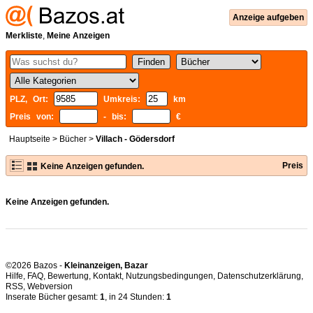
Anzeige aufgeben
Merkliste
,
Meine Anzeigen
PLZ, Ort:
Umkreis:
km
Preis von:
- bis:
€
Hauptseite
>
Bücher
>
Villach - Gödersdorf
Preis
Keine Anzeigen gefunden.
Keine Anzeigen gefunden.
©2026 Bazos -
Kleinanzeigen, Bazar
Hilfe
,
FAQ
,
Bewertung
,
Kontakt
,
Nutzungsbedingungen
,
Datenschutzerklärung
,
RSS
,
Inserate Bücher gesamt:
1
, in 24 Stunden:
1