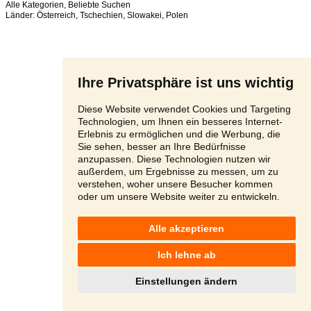
Alle Kategorien
,
Beliebte Suchen
Länder:
Österreich
,
Tschechien
,
Slowakei
,
Polen
Ihre Privatsphäre ist uns wichtig
Diese Website verwendet Cookies und Targeting
Technologien, um Ihnen ein besseres Internet-
Erlebnis zu ermöglichen und die Werbung, die
Sie sehen, besser an Ihre Bedürfnisse
anzupassen. Diese Technologien nutzen wir
außerdem, um Ergebnisse zu messen, um zu
verstehen, woher unsere Besucher kommen
oder um unsere Website weiter zu entwickeln.
Alle akzeptieren
Ich lehne ab
Einstellungen ändern